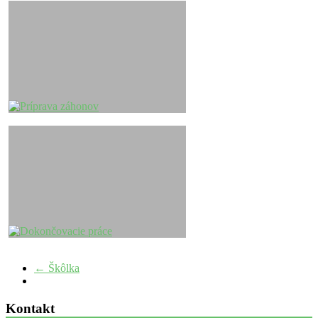
←
Škôlka
Kontakt